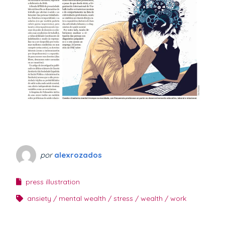
por
alexrozados
press illustration
ansiety
mental wealth
stress
wealth
work