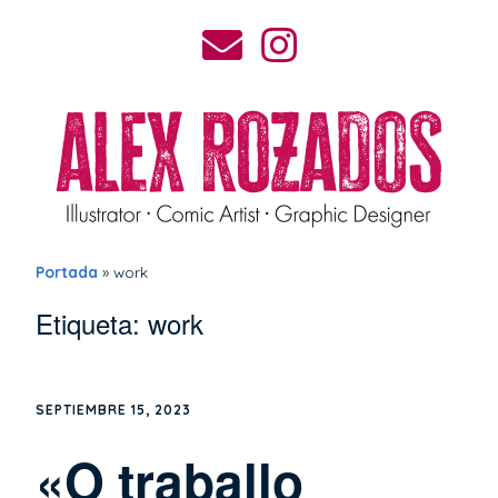
Portada
»
work
Etiqueta:
work
SEPTIEMBRE 15, 2023
«O traballo